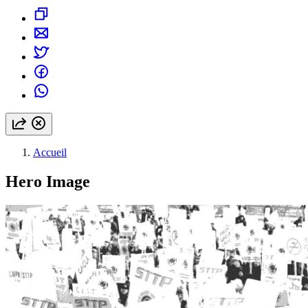
Accueil
Hero Image